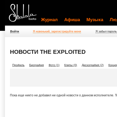
Журнал
Афиша
Музыка
Лю
Войти
Я новенький, зарегистрируйте меня
Я забыл пароль
НОВОСТИ THE EXPLOITED
Профиль
Биография
Фото (1)
Клипы (0)
Дискография (2)
Концер
Пока еще никто не добавил ни одной новости о данном исполнителе. 