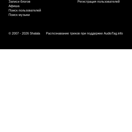
Записи блогов
Регистрация пользователей
Афиша
Поиск пользователей
Поиск музыки
© 2007 - 2026 Shalala
Распознавание треков при поддержке
AudioTag.info