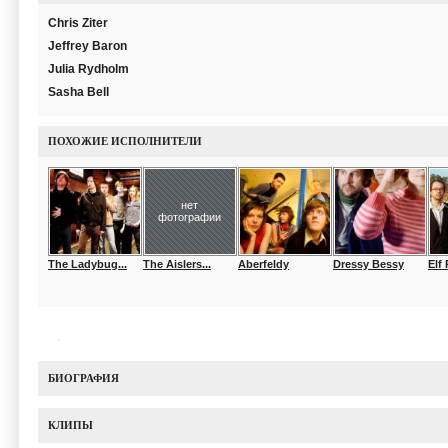
Chris Ziter
Jeffrey Baron
Julia Rydholm
Sasha Bell
ПОХОЖИЕ ИСПОЛНИТЕЛИ
нет
фотографии
The Ladybug...
The Aislers...
Aberfeldy
Dressy Bessy
Elf
БИОГРАФИЯ
КЛИПЫ