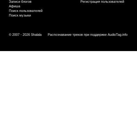
Записи блогов
Регистрация пользователей
Афиша
Поиск пользователей
Поиск музыки
© 2007 - 2026 Shalala
Распознавание треков при поддержке
AudioTag.info