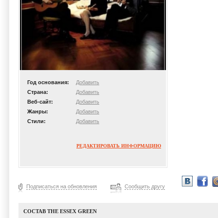
Год основания:
Добавить
Страна:
Добавить
Веб-сайт:
Добавить
Жанры:
Добавить
Стили:
Добавить
РЕДАКТИРОВАТЬ ИНФОРМАЦИЮ
Подписаться на обновления
Сообщить другу
СОСТАВ THE ESSEX GREEN