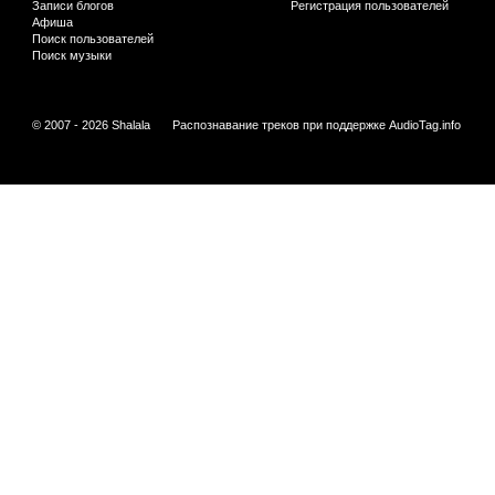
Записи блогов
Регистрация пользователей
Афиша
Поиск пользователей
Поиск музыки
© 2007 - 2026 Shalala
Распознавание треков при поддержке
AudioTag.info