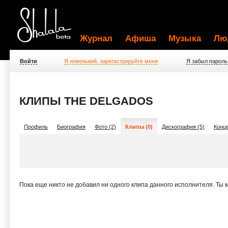
Журнал
Афиша
Музыка
Лю
Войти
Я новенький, зарегистрируйте меня
Я забыл пароль
КЛИПЫ THE DELGADOS
Профиль
Биография
Фото (2)
Клипы (0)
Дискография (5)
Конце
Пока еще никто не добавил ни одного клипа данного исполнителя. Ты