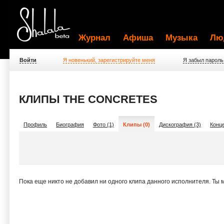
Журнал
Афиша
Музыка
Лю
Войти
Я новенький, зарегистрируйте меня
Я забыл пароль
КЛИПЫ THE CONCRETES
Профиль
Биография
Фото (1)
Клипы (0)
Дискография (3)
Конце
Пока еще никто не добавил ни одного клипа данного исполнителя. Ты