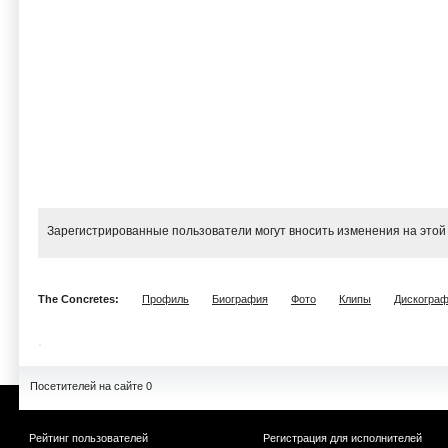
Зарегистрированные пользователи могут вносить изменения на этой
The Concretes:
Профиль
Биография
Фото
Клипы
Дискогра
Посетителей на сайте 0
Рейтинг пользователей
Регистрация для исполнителей