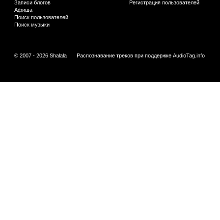
Записи блогов
Регистрация пользователей
Афиша
Поиск пользователей
Поиск музыки
© 2007 - 2026 Shalala
Распознавание треков при поддержке
AudioTag.info