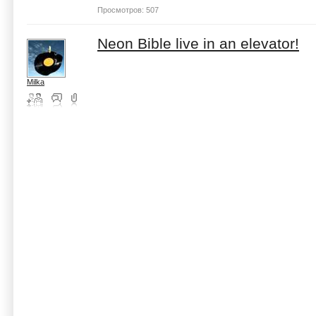
Просмотров: 507
Neon Bible live in an elevator!
Milka