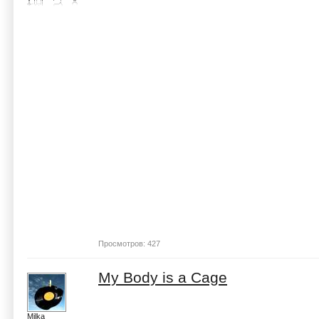
Просмотров: 427
My Body is a Cage
Milka