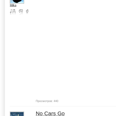
Milka
Просмотров: 440
No Cars Go