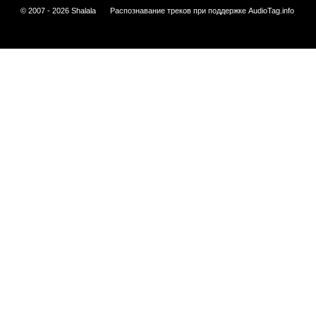
© 2007 - 2026 Shalala
Распознавание треков при поддержке
AudioTag.info