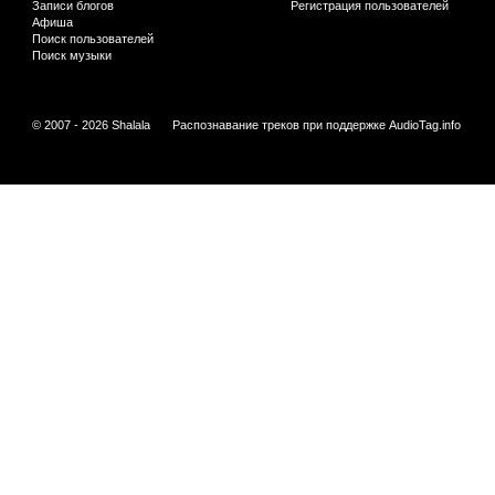
Записи блогов
Регистрация пользователей
Афиша
Поиск пользователей
Поиск музыки
© 2007 - 2026 Shalala
Распознавание треков при поддержке
AudioTag.info