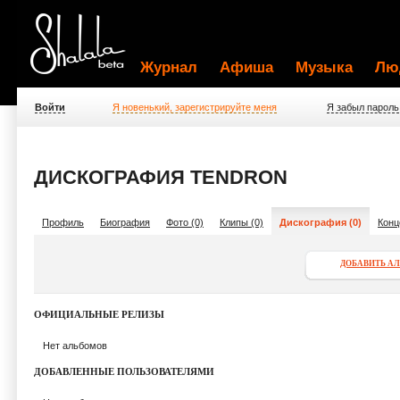
Журнал
Афиша
Музыка
Лю
Войти
Я новенький, зарегистрируйте меня
Я забыл пароль
ДИСКОГРАФИЯ TENDRON
Профиль
Биография
Фото (0)
Клипы (0)
Дискография (0)
Конц
ДОБАВИТЬ А
ОФИЦИАЛЬНЫЕ РЕЛИЗЫ
Нет альбомов
ДОБАВЛЕННЫЕ ПОЛЬЗОВАТЕЛЯМИ