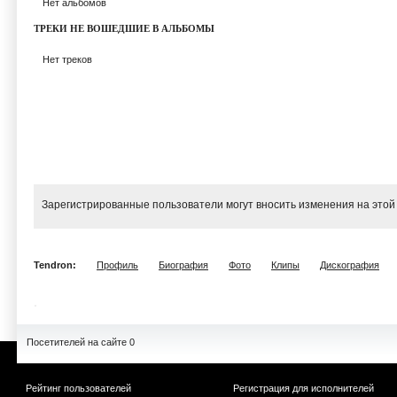
Нет альбомов
ТРЕКИ НЕ ВОШЕДШИЕ В АЛЬБОМЫ
Нет треков
Зарегистрированные пользователи могут вносить изменения на этой
Tendron:
Профиль
Биография
Фото
Клипы
Дискография
Посетителей на сайте 0
Рейтинг пользователей
Регистрация для исполнителей