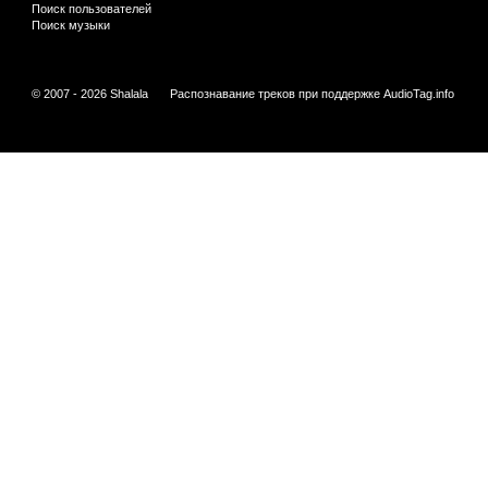
Поиск пользователей
Поиск музыки
© 2007 - 2026 Shalala
Распознавание треков при поддержке
AudioTag.info