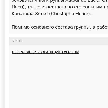
основателя поп-группы Autour de Lucie, С
Haeri), также известного по его сольным пр
Кристофа Хетье (Christophe Hetier).
Помимо основного состава группы, в раб
КЛИПЫ
TELEPOPMUSIK - BREATHE (2003 VERSION)