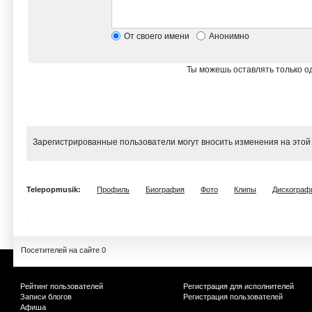
От своего имени
Анонимно
Ты можешь оставлять только од
Зарегистрированные пользователи могут вносить изменения на этой
Telepopmusik:
Профиль
Биография
Фото
Клипы
Дискограф
Посетителей на сайте 0
Рейтинг пользователей
Регистрация для исполнителей
Записи блогов
Регистрация пользователей
Афиша