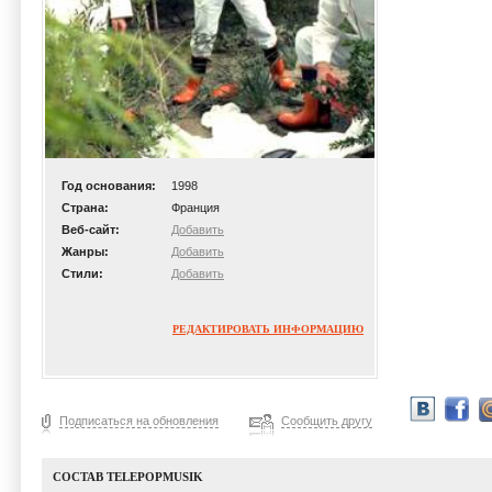
Год основания:
1998
Страна:
Франция
Веб-сайт:
Добавить
Жанры:
Добавить
Стили:
Добавить
РЕДАКТИРОВАТЬ ИНФОРМАЦИЮ
Подписаться на обновления
Сообщить другу
СОСТАВ TELEPOPMUSIK