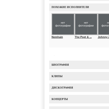
ПОХОЖИЕ ИСПОЛНИТЕЛИ
нет
нет
н
фотографии
фотографии
фото
Nemhain
The Poet & ...
Johnny 
БИОГРАФИЯ
КЛИПЫ
ДИСКОГРАФИЯ
КОНЦЕРТЫ