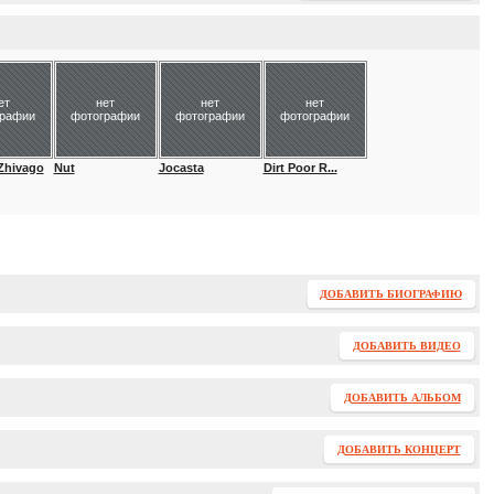
ет
нет
нет
нет
графии
фотографии
фотографии
фотографии
Zhivago
Nut
Jocasta
Dirt Poor R...
ДОБАВИТЬ БИОГРАФИЮ
ДОБАВИТЬ ВИДЕО
ДОБАВИТЬ АЛЬБОМ
ДОБАВИТЬ КОНЦЕРТ