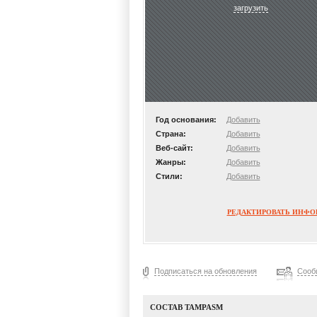
загрузить
Год основания:
Добавить
Страна:
Добавить
Веб-сайт:
Добавить
Жанры:
Добавить
Стили:
Добавить
РЕДАКТИРОВАТЬ ИНФ
Подписаться на обновления
Сооб
СОСТАВ TAMPASM