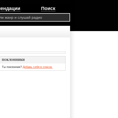
мендации
Поиск
ПОКЛОННИКИ
Ты поклонник?
Добавь себя в список.