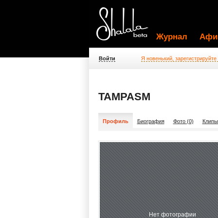
Журнал
Афи
Войти
Я новенький, зарегистрируйте
TAMPASM
Профиль
Биография
Фото (0)
Клипы
Нет фотографии