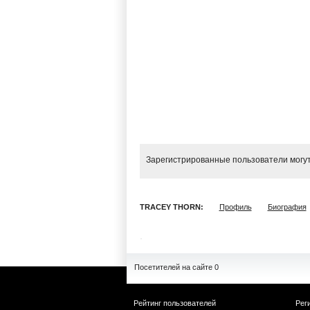
Зарегистрированные пользователи могут
TRACEY THORN:
Профиль
Биография
Посетителей на сайте 0
Рейтинг пользователей
Рег