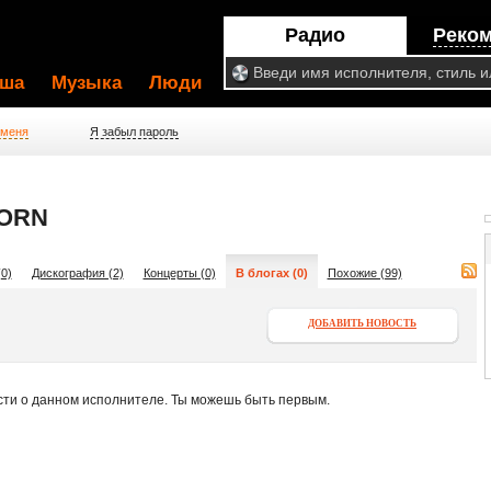
Радио
Реко
ша
Музыка
Люди
 меня
Я забыл пароль
ORN
0)
Дискография (2)
Концерты (0)
В блогах (0)
Похожие (99)
ДОБАВИТЬ НОВОСТЬ
сти о данном исполнителе. Ты можешь быть первым.