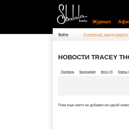
Журнал
Афи
Войти
Я новенький, зарегистрируйте
НОВОСТИ TRACEY TH
Профиль
Биография
Фото (4)
Клипы (
Пока еще никто не добавил ни одной ново