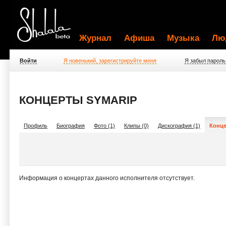
Журнал
Афиша
Музыка
Лю
Войти
Я новенький, зарегистрируйте меня
Я забыл пароль
КОНЦЕРТЫ SYMARIP
Профиль
Биография
Фото (1)
Клипы (0)
Дискография (1)
Конце
Информация о концертах данного исполнителя отсутствует.