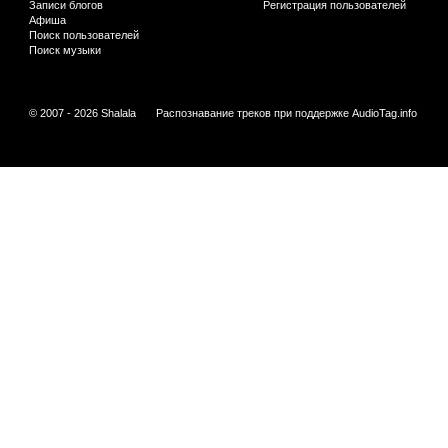
Записи блогов
Регистрация пользователей
Афиша
Поиск пользователей
Поиск музыки
© 2007 - 2026 Shalala
Распознавание треков при поддержке
AudioTag.info