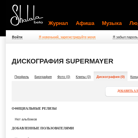
Журнал
Афиша
Музыка
Лю
Войти
Я новенький, зарегистрируйте меня
Я забыл пароль
ДИСКОГРАФИЯ SUPERMAYER
Профиль
Биография
Фото (0)
Клипы (0)
Дискография (0)
Конц
ДОБАВИТЬ А
ОФИЦИАЛЬНЫЕ РЕЛИЗЫ
Нет альбомов
ДОБАВЛЕННЫЕ ПОЛЬЗОВАТЕЛЯМИ