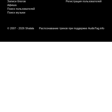
Записи блогов
Регистрация пользователей
Афиша
Поиск пользователей
Поиск музыки
© 2007 - 2026 Shalala
Распознавание треков при поддержке
AudioTag.info