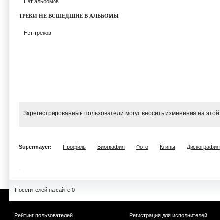
Нет альбомов
ТРЕКИ НЕ ВОШЕДШИЕ В АЛЬБОМЫ
Нет треков
Зарегистрированные пользователи могут вносить изменения на этой
Supermayer:
Профиль
Биография
Фото
Клипы
Дискография
Посетителей на сайте 0
Рейтинг пользователей
Регистрация для исполнителей