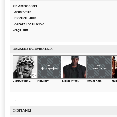
7th Ambassador
Chron Smith
Frederick Cuffie
Shabazz The Disciple
Vergil Ruff
ПОХОЖИЕ ИСПОЛНИТЕЛИ
нет
нет
фотографии
фотографии
Cappadonna
Killarmy
Killah Priest
Royal Fam
Hel
БИОГРАФИЯ