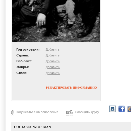
Год основания:
Добавить
Страна:
Добавить
Веб-сайт:
Добавить
Жанры:
Добавить
Стили:
Добавить
РЕДАКТИРОВАТЬ ИНФОРМАЦИЮ
Подписаться на обновления
Сообщить другу
СОСТАВ SUNZ OF MAN