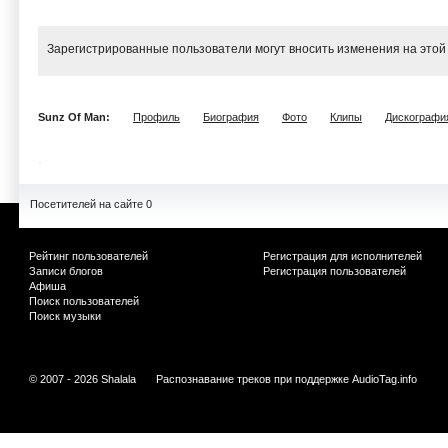
Зарегистрированные пользователи могут вносить изменения на этой
Sunz Of Man:
Профиль
Биография
Фото
Клипы
Дискографи
Посетителей на сайте 0
Рейтинг пользователей
Регистрация для исполнителей
Записи блогов
Регистрация пользователей
Афиша
Поиск пользователей
Поиск музыки
© 2007 - 2026 Shalala
Распознавание треков при поддержке
AudioTag.info