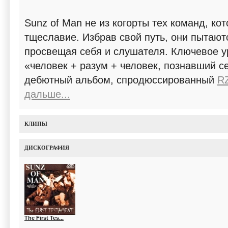
Sunz of Man не из когорты тех команд, к
тщеславие. Избрав свой путь, они пытают
просвещая себя и слушателя. Ключевое у
«человек + разум + человек, познавший се
дебютный альбом, спродюссированный
R
дальше...
КЛИПЫ
ДИСКОГРАФИЯ
The First Tes...