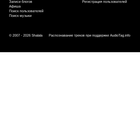
Записи блогов
Регистрация пользователей
Афиша
Поиск пользователей
Поиск музыки
© 2007 - 2026 Shalala
Распознавание треков при поддержке
AudioTag.info