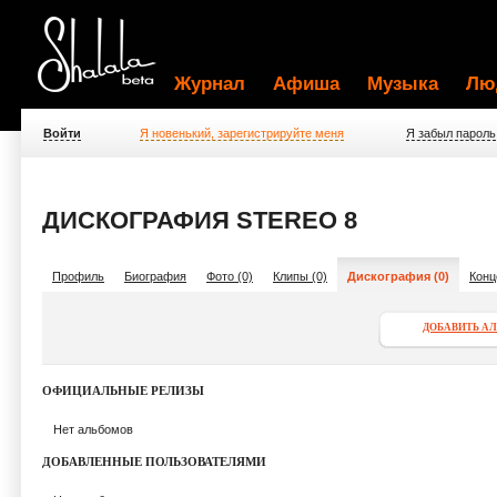
Журнал
Афиша
Музыка
Лю
Войти
Я новенький, зарегистрируйте меня
Я забыл пароль
ДИСКОГРАФИЯ STEREO 8
Профиль
Биография
Фото (0)
Клипы (0)
Дискография (0)
Конц
ДОБАВИТЬ А
ОФИЦИАЛЬНЫЕ РЕЛИЗЫ
Нет альбомов
ДОБАВЛЕННЫЕ ПОЛЬЗОВАТЕЛЯМИ