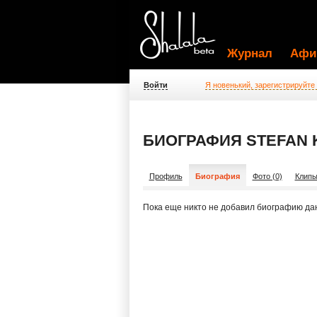
Журнал
Афи
Войти
Я новенький, зарегистрируйте
БИОГРАФИЯ STEFAN
Профиль
Биография
Фото (0)
Клипы
Пока еще никто не добавил биографию да