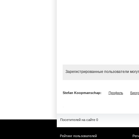
Зарегистрированные пользователи могут
Stefan Koopmanschap:
Профиль
Биог
Посетителей на сайте 0
Рейтинг пользователей
Рег