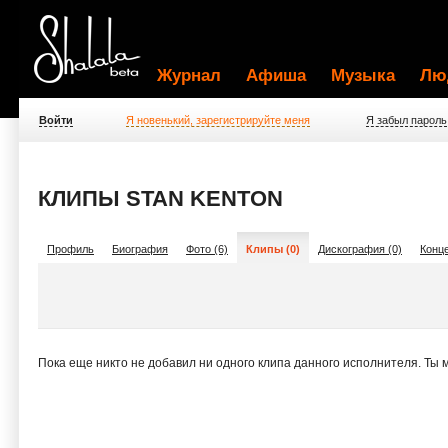
Журнал
Афиша
Музыка
Лю
Войти
Я новенький, зарегистрируйте меня
Я забыл пароль
КЛИПЫ STAN KENTON
Профиль
Биография
Фото (6)
Клипы (0)
Дискография (0)
Конце
Пока еще никто не добавил ни одного клипа данного исполнителя. Ты