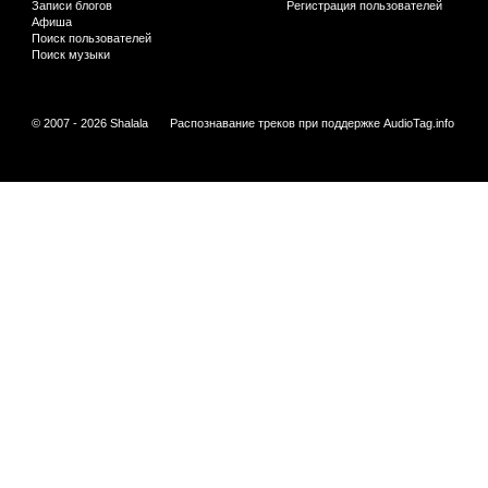
Записи блогов
Регистрация пользователей
Афиша
Поиск пользователей
Поиск музыки
© 2007 - 2026 Shalala
Распознавание треков при поддержке
AudioTag.info