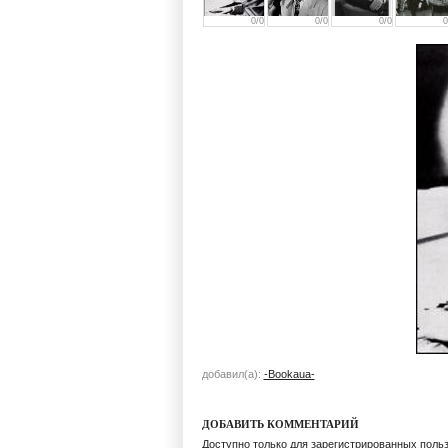
0/0
0/0
0/0
0
добавил(а):
-Bookaua-
ДОБАВИТЬ КОММЕНТАРИЙ
Доступно только для зарегистрированных поль