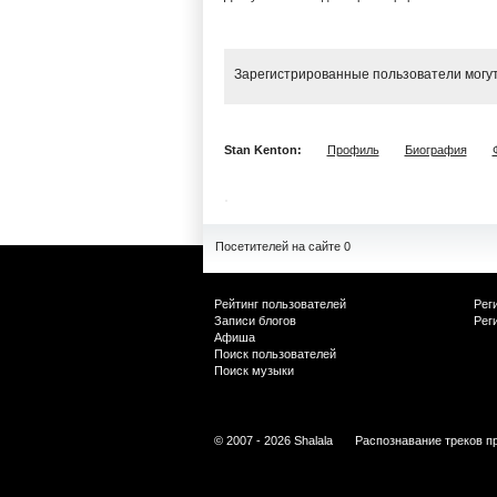
Зарегистрированные пользователи могут
Stan Kenton:
Профиль
Биография
Посетителей на сайте 0
Рейтинг пользователей
Рег
Записи блогов
Рег
Афиша
Поиск пользователей
Поиск музыки
© 2007 - 2026 Shalala
Распознавание треков п