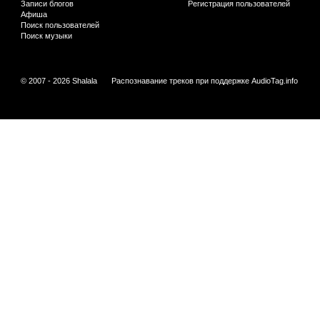
Записи блогов
Регистрация пользователей
Афиша
Поиск пользователей
Поиск музыки
© 2007 - 2026 Shalala
Распознавание треков при поддержке
AudioTag.info