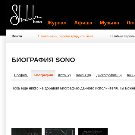
Журнал
Афиша
Музыка
Лю
Войти
Я новенький, зарегистрируйте меня
Я забыл пароль
БИОГРАФИЯ SONO
Профиль
Биография
Фото (2)
Клипы (0)
Дискография (3)
Конц
Пока еще никто не добавил биографию данного исполнителя. Ты може