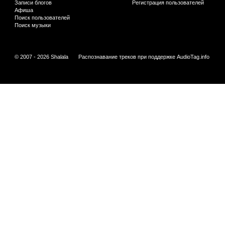
Записи блогов
Регистрация пользователей
Афиша
Поиск пользователей
Поиск музыки
© 2007 - 2026 Shalala
Распознавание треков при поддержке
AudioTag.info