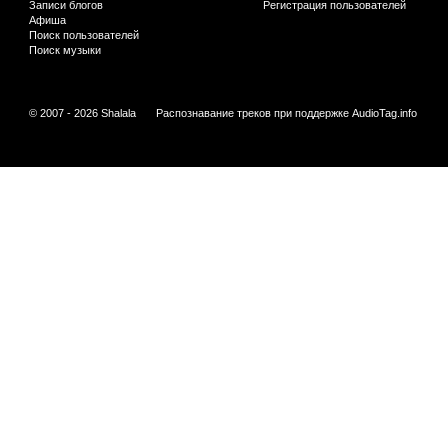
Записи блогов
Регистрация пользователей
Афиша
Поиск пользователей
Поиск музыки
© 2007 - 2026 Shalala
Распознавание треков при поддержке
AudioTag.info