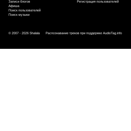
Записи блогов
Регистрация пользователей
Афиша
Поиск пользователей
Поиск музыки
© 2007 - 2026 Shalala
Распознавание треков при поддержке
AudioTag.info