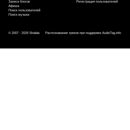
Записи блогов
Регистрация пользователей
Афиша
Поиск пользователей
Поиск музыки
© 2007 - 2026 Shalala
Распознавание треков при поддержке
AudioTag.info