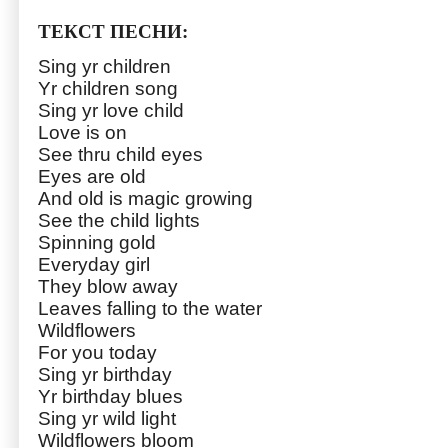
ТЕКСТ ПЕСНИ:
Sing yr children
Yr children song
Sing yr love child
Love is on
See thru child eyes
Eyes are old
And old is magic growing
See the child lights
Spinning gold
Everyday girl
They blow away
Leaves falling to the water
Wildflowers
For you today
Sing yr birthday
Yr birthday blues
Sing yr wild light
Wildflowers bloom