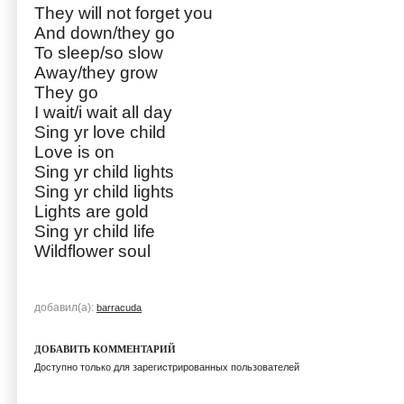
They will not forget you
And down/they go
To sleep/so slow
Away/they grow
They go
I wait/i wait all day
Sing yr love child
Love is on
Sing yr child lights
Sing yr child lights
Lights are gold
Sing yr child life
Wildflower soul
добавил(а):
barracuda
ДОБАВИТЬ КОММЕНТАРИЙ
Доступно только для зарегистрированных пользователей