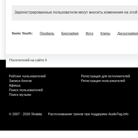
Зарегистрированные пользователи могут вносить изменения на этой
Sonic Youth:
Профиль
Биография
Фото
Клипы
Дискография
Посетителей на сайте 0
Рейтинг пользователей
Регистрация для исполнителей
Записи блогов
Регистрация пользователей
Афиша
Поиск пользователей
Поиск музыки
© 2007 - 2026 Shalala
Распознавание треков при поддержке
AudioTag.info