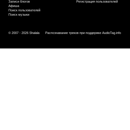
Записи блогов
Регистрация пользователей
Афиша
Поиск пользователей
Поиск музыки
© 2007 - 2026 Shalala
Распознавание треков при поддержке
AudioTag.info