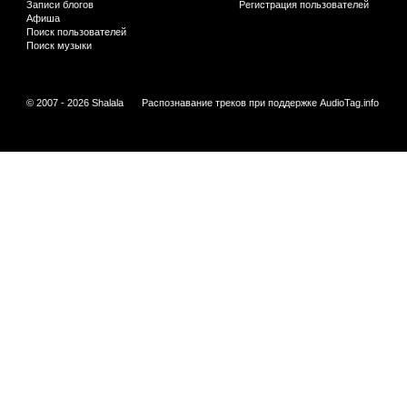
Записи блогов
Регистрация пользователей
Афиша
Поиск пользователей
Поиск музыки
© 2007 - 2026 Shalala
Распознавание треков при поддержке
AudioTag.info