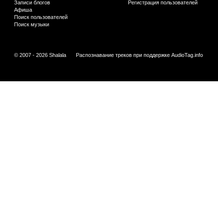
Записи блогов
Регистрация пользователей
Афиша
Поиск пользователей
Поиск музыки
© 2007 - 2026 Shalala
Распознавание треков при поддержке
AudioTag.info