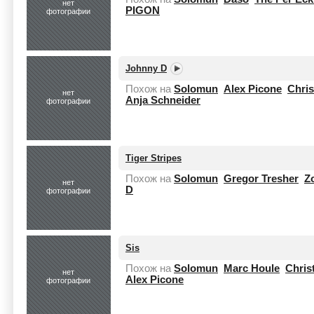
нет
PIGON
фотографии
Johnny D
Похож на
Solomun
Alex Picone
Chris
нет
Anja Schneider
фотографии
Tiger Stripes
Похож на
Solomun
Gregor Tresher
Z
нет
D
фотографии
Sis
Похож на
Solomun
Marc Houle
Chris
нет
Alex Picone
фотографии