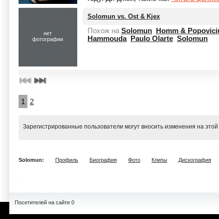
Solomun vs. Ost & Kjex
Похож на
Solomun
Homm & Popovici
нет
Hammouda
Paulo Olarte
Solomun
фотографии
1
2
Зарегистрированные пользователи могут вносить изменения на этой
Solomun:
Профиль
Биография
Фото
Клипы
Дискография
Посетителей на сайте 0