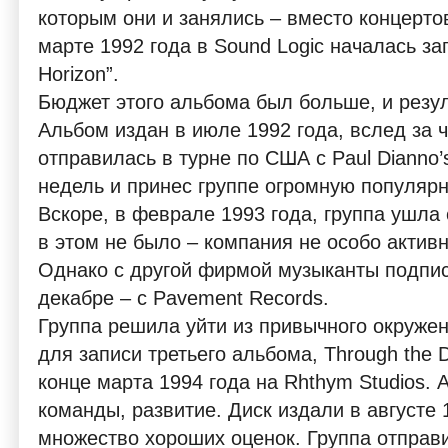
которым они и занялись – вместо концерто
марте 1992 года в Sound Logic началась за
Horizon”.
Бюджет этого альбома был больше, и резу
Альбом издан в июле 1992 года, вслед за 
отправилась в турне по США с Paul Dianno’s
недель и принес группе огромную популярн
Вскоре, в феврале 1993 года, группа ушла
в этом не было – компания не особо актив
Однако с другой фирмой музыканты подпис
декабре – с Pavement Records.
Группа решила уйти из привычного окружен
для записи третьего альбома, Through the D
конце марта 1994 года на Rhthym Studios. 
команды, развитие. Диск издали в августе 
множество хороших оценок. Группа отправ