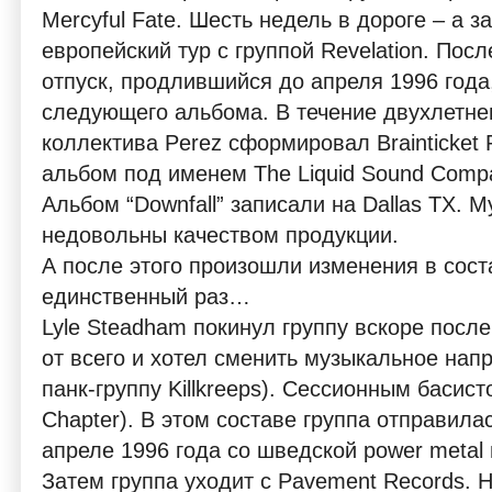
Mercyful Fate. Шесть недель в дороге – а 
европейский тур с группой Revelation. Пос
отпуск, продлившийся до апреля 1996 года,
следующего альбома. В течение двухлетне
коллектива Perez сформировал Brainticket
альбом под именем The Liquid Sound Comp
Альбом “Downfall” записали на Dallas TX. 
недовольны качеством продукции.
А после этого произошли изменения в сост
единственный раз…
Lyle Steadham покинул группу вскоре после 
от всего и хотел сменить музыкальное на
панк-группу Killkreeps). Сессионным басистом
Chapter). В этом составе группа отправила
апреле 1996 года со шведской power metal 
Затем группа уходит с Pavement Records. 