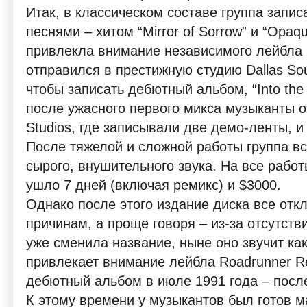
Итак, в классическом составе группа запи
песнями – хитом “Mirror of Sorrow” и “Opaque
привлекла внимание независимого лейбла K
отправился в престижную студию Dallas Sou
чтобы записать дебютный альбом, “Into the
после ужасного первого микса музыканты о
Studios, где записывали две демо-ленты, 
После тяжелой и сложной работы группа вс
сырого, внушительного звука. На все рабо
ушло 7 дней (включая ремикс) и $3000.
Однако после этого издание диска все от
причинам, а проще говоря – из-за отсутстви
уже сменила название, ныне оно звучит как 
привлекает внимание лейбла Roadrunner R
дебютный альбом в июле 1991 года – посл
К этому времени у музыкантов был готов м