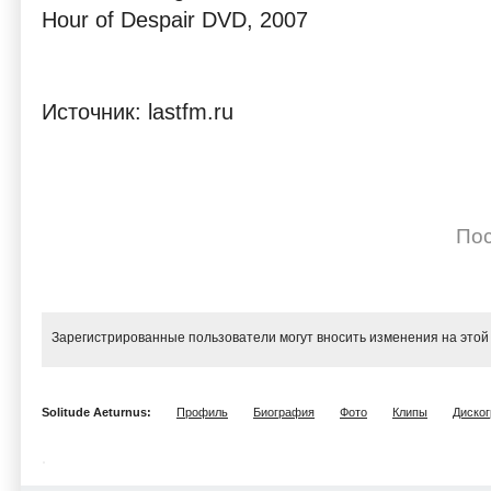
Hour of Despair DVD, 2007
Источник: lastfm.ru
Пос
Зарегистрированные пользователи могут вносить изменения на этой
Solitude Aeturnus:
Профиль
Биография
Фото
Клипы
Диско