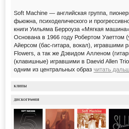
Soft Machine — английская группа, пионер
фьюжна, психоделического и прогрессивно
книги Уильяма Берроуза «Мягкая машина» (
Основана в 1966 году Робертом Уаеттом (
Айерсом (бас-гитара, вокал), игравшими р
Flowers, а так же Дэвидом Алленом (гит
(клавишные) игравшими в Daevid Allen Trio
одним из центральных образ
читать дальш
КЛИПЫ
ДИСКОГРАФИЯ