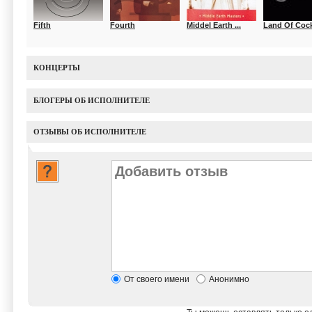
Fifth
Fourth
Middel Earth ...
Land Of Coc
КОНЦЕРТЫ
БЛОГЕРЫ ОБ ИСПОЛНИТЕЛЕ
ОТЗЫВЫ ОБ ИСПОЛНИТЕЛЕ
От своего имени
Анонимно