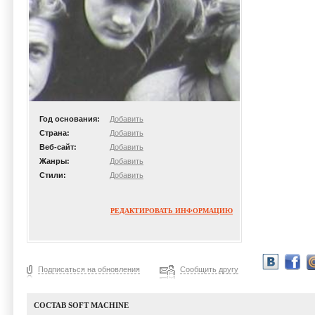
Год основания:
Добавить
Страна:
Добавить
Веб-сайт:
Добавить
Жанры:
Добавить
Стили:
Добавить
РЕДАКТИРОВАТЬ ИНФОРМАЦИЮ
Подписаться на обновления
Сообщить другу
СОСТАВ SOFT MACHINE