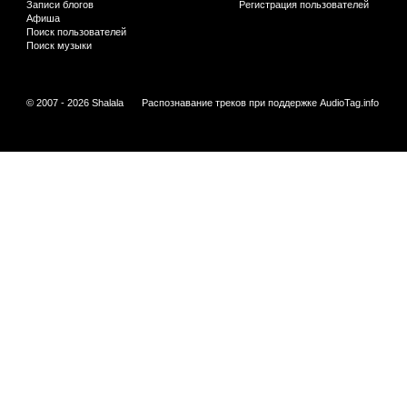
Записи блогов
Регистрация пользователей
Афиша
Поиск пользователей
Поиск музыки
© 2007 - 2026 Shalala
Распознавание треков при поддержке
AudioTag.info