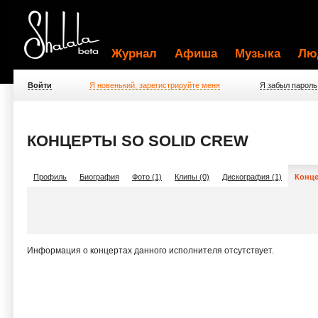
Журнал
Афиша
Музыка
Лю
Войти
Я новенький, зарегистрируйте меня
Я забыл пароль
КОНЦЕРТЫ SO SOLID CREW
Профиль
Биография
Фото (1)
Клипы (0)
Дискография (1)
Конце
Информация о концертах данного исполнителя отсутствует.