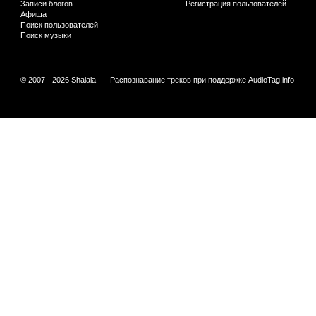
Записи блогов
Регистрация пользователей
Афиша
Поиск пользователей
Поиск музыки
© 2007 - 2026 Shalala
Распознавание треков при поддержке
AudioTag.info