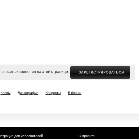
 вносить изменения на этой странице.
Клипы
Дискография
Концерты
В блогах
истрация для исполнителей
О проекте