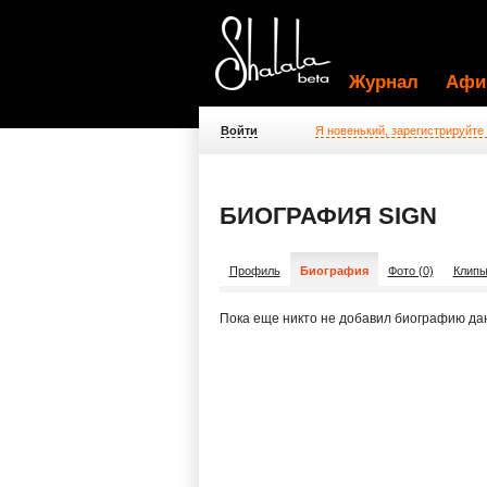
Журнал
Афи
Войти
Я новенький, зарегистрируйте
БИОГРАФИЯ SIGN
Профиль
Биография
Фото (0)
Клипы
Пока еще никто не добавил биографию да