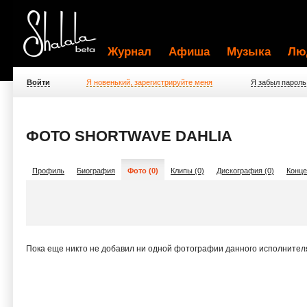
Журнал
Афиша
Музыка
Лю
Войти
Я новенький, зарегистрируйте меня
Я забыл пароль
ФОТО SHORTWAVE DAHLIA
Профиль
Биография
Фото (0)
Клипы (0)
Дискография (0)
Конце
Пока еще никто не добавил ни одной фотографии данного исполнител