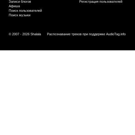
Записи блогов
Регистрация пользователей
Афиша
Поиск пользователей
Поиск музыки
© 2007 - 2026 Shalala
Распознавание треков при поддержке
AudioTag.info