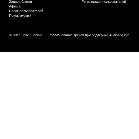
Записи блогов
Регистрация пользователей
Афиша
Поиск пользователей
Поиск музыки
© 2007 - 2026 Shalala
Распознавание треков при поддержке
AudioTag.info