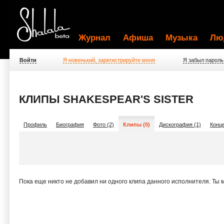
Журнал
Афиша
Музыка
Лю
Войти
Я новенький, зарегистрируйте меня
Я забыл пароль
КЛИПЫ SHAKESPEAR'S SISTER
Профиль
Биография
Фото (2)
Клипы (0)
Дискография (1)
Конце
Пока еще никто не добавил ни одного клипа данного исполнителя. Ты