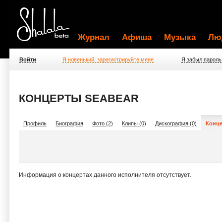
Журнал
Афиша
Музыка
Лю
Войти
Я новенький, зарегистрируйте меня
Я забыл пароль
КОНЦЕРТЫ SEABEAR
Профиль
Биография
Фото (2)
Клипы (0)
Дискография (0)
Конце
Информация о концертах данного исполнителя отсутствует.