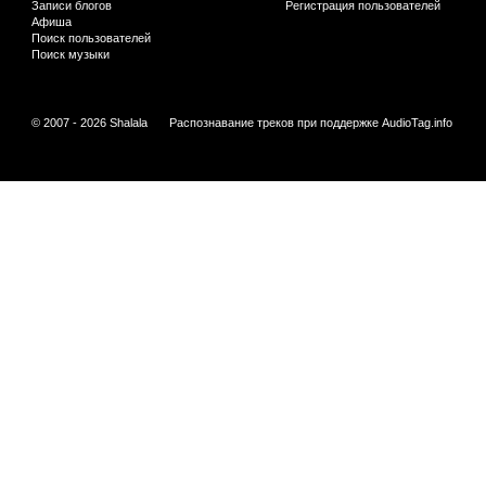
Записи блогов
Регистрация пользователей
Афиша
Поиск пользователей
Поиск музыки
© 2007 - 2026 Shalala
Распознавание треков при поддержке
AudioTag.info