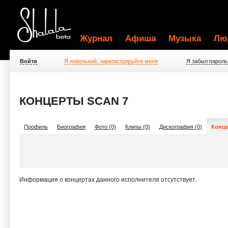
Журнал
Афиша
Музыка
Лю
Войти
Я новенький, зарегистрируйте меня
Я забыл пароль
КОНЦЕРТЫ SCAN 7
Профиль
Биография
Фото (0)
Клипы (0)
Дискография (0)
Конце
Информация о концертах данного исполнителя отсутствует.