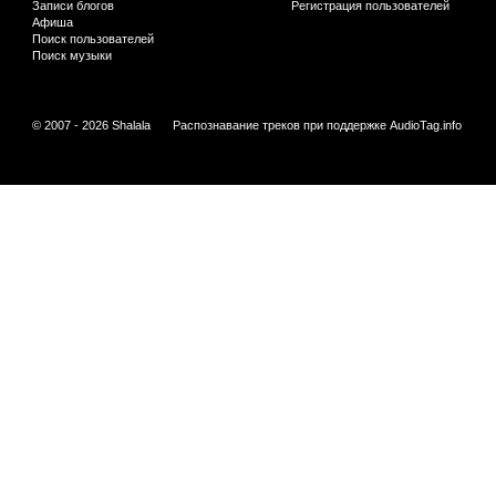
Записи блогов
Регистрация пользователей
Афиша
Поиск пользователей
Поиск музыки
© 2007 - 2026 Shalala
Распознавание треков при поддержке
AudioTag.info