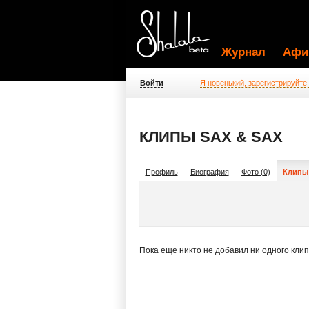
Журнал
Афи
Войти
Я новенький, зарегистрируйте
КЛИПЫ SAX & SAX
Профиль
Биография
Фото (0)
Клипы 
Пока еще никто не добавил ни одного кли