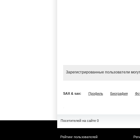
Зарегистрированные пользователи могут
SAX & sax:
Профиль
Биография
Фо
Посетителей на сайте 0
Рейтинг пользователей
Рег