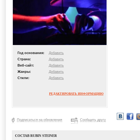
Год основания:
Добавить
Страна:
Добавить
Веб-сайт:
Добавить
Жанры:
Добавить
Стили:
Добавить
РЕДАКТИРОВАТЬ ИНФОРМАЦИЮ
Подписаться на обновления
Сообщить другу
СОСТАВ RUBIN STEINER