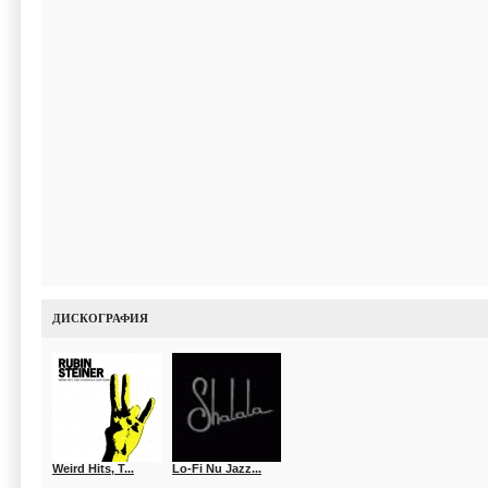
ДИСКОГРАФИЯ
Weird Hits, T...
Lo-Fi Nu Jazz...