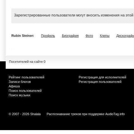
Зарегистрированные пользователи могут вносить изменения на этой
Rubin Steiner:
Профиль
Биография
Фото
Клипы
Дискограф
Посетителей на сайте 0
Рейтинг пользователей
Регистрация для исполнителей
Записи блогов
Регистрация пользователей
Афиша
Поиск пользователей
Поиск музыки
© 2007 - 2026 Shalala
Распознавание треков при поддержке
AudioTag.info