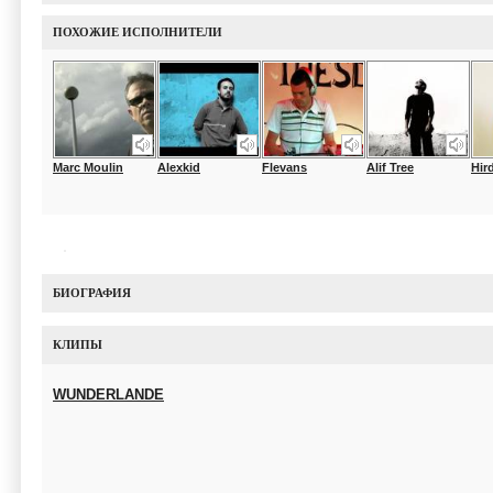
ПОХОЖИЕ ИСПОЛНИТЕЛИ
Marc Moulin
Alexkid
Flevans
Alif Tree
Hir
БИОГРАФИЯ
КЛИПЫ
WUNDERLANDE