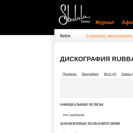
Журнал
Афи
Войти
Я новенький, зарегистрируйте
ДИСКОГРАФИЯ RUBBA
Профиль
Биография
Фото (0)
Клипы (
ОФИЦИАЛЬНЫЕ РЕЛИЗЫ
Нет альбомов
ДОБАВЛЕННЫЕ ПОЛЬЗОВАТЕЛЯМИ