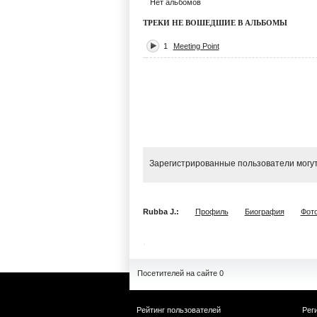
Нет альбомов
ТРЕКИ НЕ ВОШЕДШИЕ В АЛЬБОМЫ
1
Meeting Point
Зарегистрированные пользователи могут
Rubba J.:
Профиль
Биография
Фот
Посетителей на сайте 0
Рейтинг пользователей
Рег