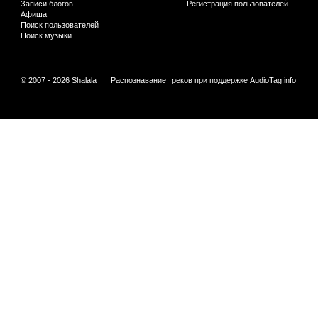
Записи блогов
Регистрация пользователей
Афиша
Поиск пользователей
Поиск музыки
© 2007 - 2026 Shalala
Распознавание треков при поддержке
AudioTag.info