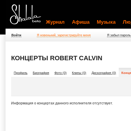
Журнал
Афиша
Музыка
Лю
Войти
Я новенький, зарегистрируйте меня
Я забыл пароль
КОНЦЕРТЫ ROBERT CALVIN
Профиль
Биография
Фото (0)
Клипы (0)
Дискография (0)
Конце
Информация о концертах данного исполнителя отсутствует.