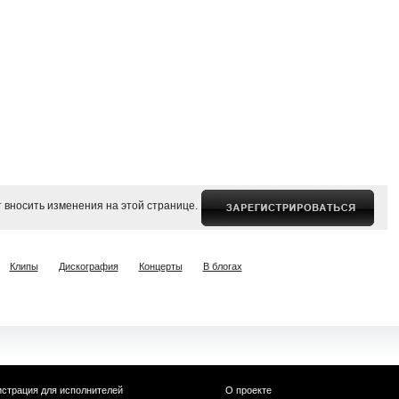
 вносить изменения на этой странице.
Клипы
Дискография
Концерты
В блогах
истрация для исполнителей
О проекте