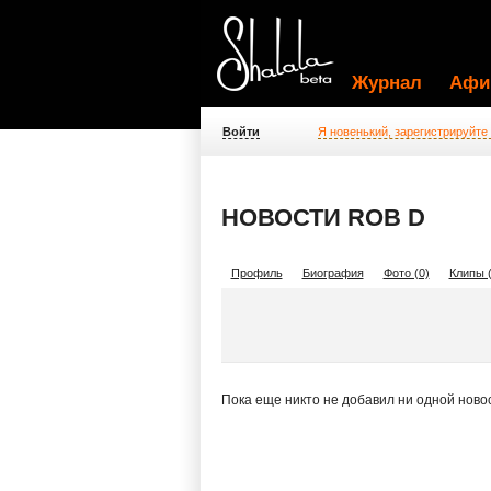
Журнал
Афи
Войти
Я новенький, зарегистрируйте
НОВОСТИ ROB D
Профиль
Биография
Фото (0)
Клипы (
Пока еще никто не добавил ни одной ново