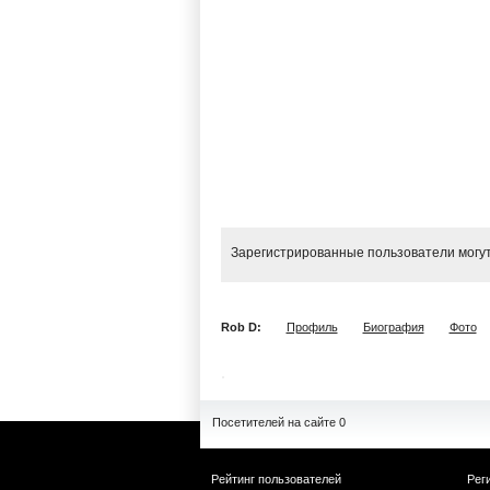
Зарегистрированные пользователи могут
Rob D:
Профиль
Биография
Фото
Посетителей на сайте 0
Рейтинг пользователей
Рег