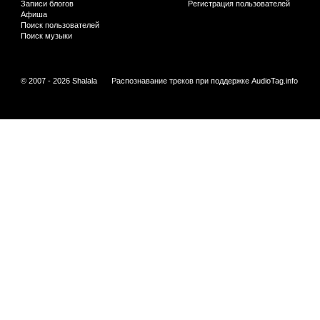
Записи блогов
Регистрация пользователей
Афиша
Поиск пользователей
Поиск музыки
© 2007 - 2026 Shalala
Распознавание треков при поддержке
AudioTag.info