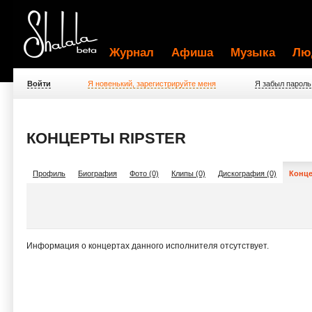
Журнал
Афиша
Музыка
Лю
Войти
Я новенький, зарегистрируйте меня
Я забыл пароль
КОНЦЕРТЫ RIPSTER
Профиль
Биография
Фото (0)
Клипы (0)
Дискография (0)
Конце
Информация о концертах данного исполнителя отсутствует.