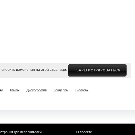
 вносить изменения на этой странице.
то
Клипы
Дискография
Концерты
В блогах
истрация для исполнителей
О проекте