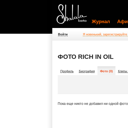
Журнал
Афи
Войти
Я новенький, зарегистрируйте
ФОТО RICH IN OIL
Профиль
Биография
Фото (0)
Клипы 
Пока еще никто не добавил ни одной фот