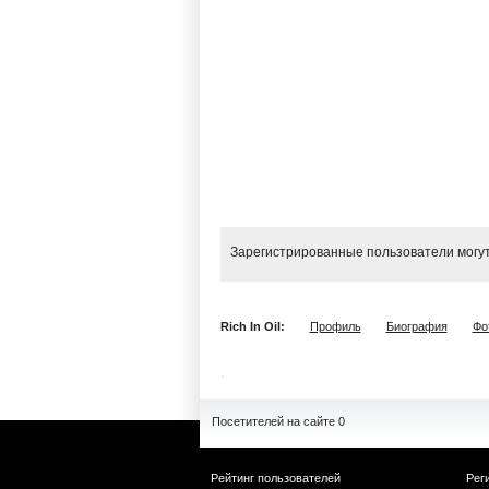
Зарегистрированные пользователи могут
Rich In Oil:
Профиль
Биография
Фо
Посетителей на сайте 0
Рейтинг пользователей
Рег