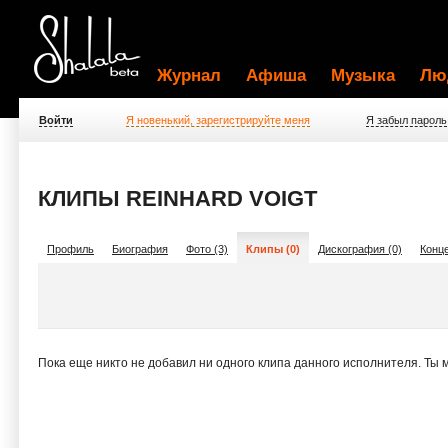
Журнал
Афиша
Музыка
Лю
Войти
Я новенький, зарегистрируйте меня
Я забыл пароль
КЛИПЫ REINHARD VOIGT
Профиль
Биография
Фото (3)
Клипы (0)
Дискография (0)
Конце
Пока еще никто не добавил ни одного клипа данного исполнителя. Ты