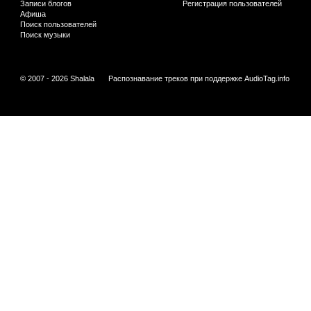
Записи блогов
Регистрация пользователей
Афиша
Поиск пользователей
Поиск музыки
© 2007 - 2026 Shalala
Распознавание треков при поддержке
AudioTag.info