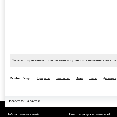
Зарегистрированные пользователи могут вносить изменения на этой
Reinhard Voigt:
Профиль
Биография
Фото
Клипы
Дискогра
Посетителей на сайте 0
Рейтинг пользователей
Регистрация для исполнителей