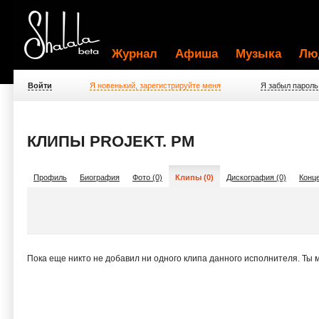
Журнал
Афиша
Музыка
Лю
Войти
Я новенький, зарегистрируйте меня
Я забыл пароль
КЛИПЫ PROJEKT. PM
Профиль
Биография
Фото (0)
Клипы (0)
Дискография (0)
Конце
Пока еще никто не добавил ни одного клипа данного исполнителя. Ты