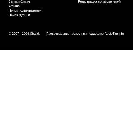
Записи блогов
Регистрация пользователей
Афиша
Поиск пользователей
Поиск музыки
© 2007 - 2026 Shalala
Распознавание треков при поддержке
AudioTag.info