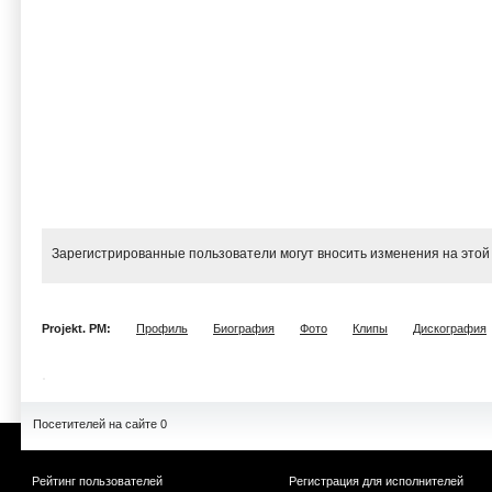
Зарегистрированные пользователи могут вносить изменения на этой
Projekt. PM:
Профиль
Биография
Фото
Клипы
Дискография
Посетителей на сайте 0
Рейтинг пользователей
Регистрация для исполнителей