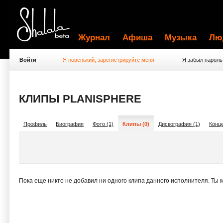
Журнал
Афиша
Музыка
Лю
Войти
Я новенький, зарегистрируйте меня
Я забыл пароль
КЛИПЫ PLANISPHERE
Профиль
Биография
Фото (1)
Клипы (0)
Дискография (1)
Конце
Пока еще никто не добавил ни одного клипа данного исполнителя. Ты