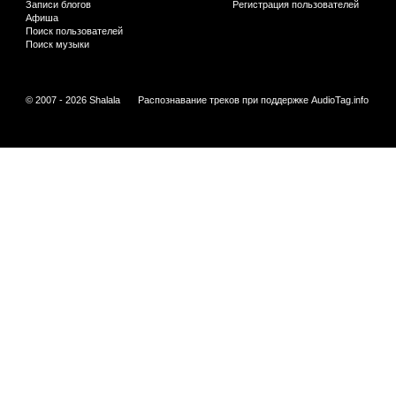
Записи блогов
Регистрация пользователей
Афиша
Поиск пользователей
Поиск музыки
© 2007 - 2026 Shalala
Распознавание треков при поддержке
AudioTag.info