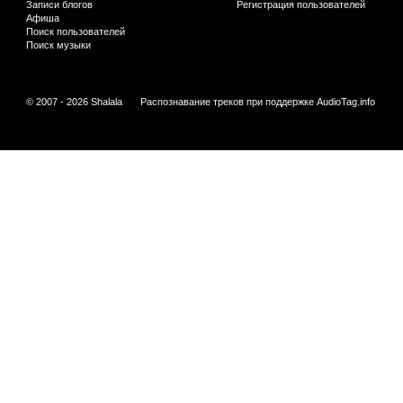
Записи блогов
Регистрация пользователей
Афиша
Поиск пользователей
Поиск музыки
© 2007 - 2026 Shalala
Распознавание треков при поддержке
AudioTag.info