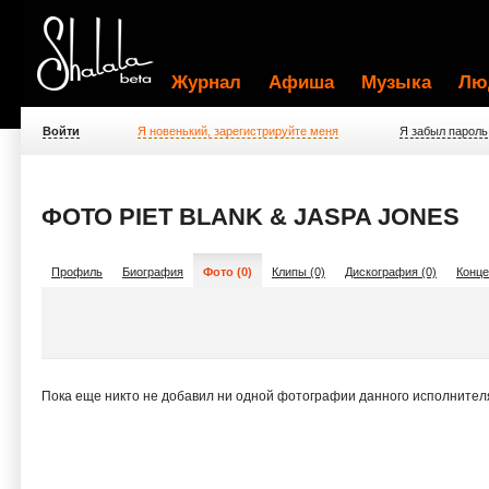
Журнал
Афиша
Музыка
Лю
Войти
Я новенький, зарегистрируйте меня
Я забыл пароль
ФОТО PIET BLANK & JASPA JONES
Профиль
Биография
Фото (0)
Клипы (0)
Дискография (0)
Конце
Пока еще никто не добавил ни одной фотографии данного исполнител