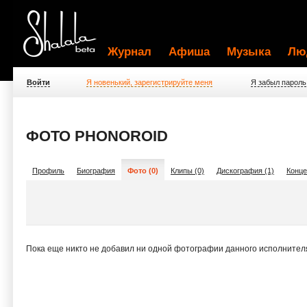
Журнал
Афиша
Музыка
Лю
Войти
Я новенький, зарегистрируйте меня
Я забыл пароль
ФОТО PHONOROID
Профиль
Биография
Фото (0)
Клипы (0)
Дискография (1)
Конце
Пока еще никто не добавил ни одной фотографии данного исполнител