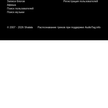
Записи блогов
Регистрация пользователей
Афиша
Поиск пользователей
Поиск музыки
© 2007 - 2026 Shalala
Распознавание треков при поддержке
AudioTag.info