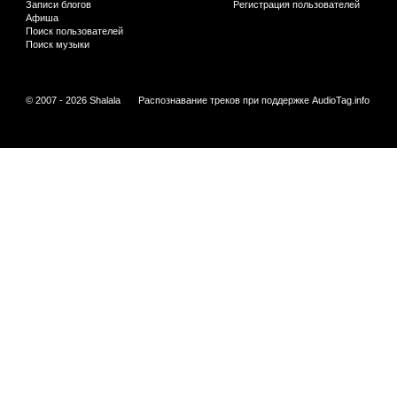
Записи блогов
Регистрация пользователей
Афиша
Поиск пользователей
Поиск музыки
© 2007 - 2026 Shalala
Распознавание треков при поддержке
AudioTag.info