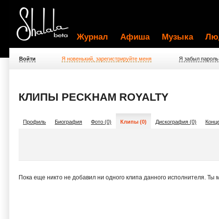
Журнал
Афиша
Музыка
Лю
Войти
Я новенький, зарегистрируйте меня
Я забыл пароль
КЛИПЫ PECKHAM ROYALTY
Профиль
Биография
Фото (0)
Клипы (0)
Дискография (0)
Конце
Пока еще никто не добавил ни одного клипа данного исполнителя. Ты