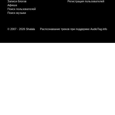
Записи блогов
Регистрация пользователей
Афиша
Поиск пользователей
Поиск музыки
© 2007 - 2026 Shalala
Распознавание треков при поддержке
AudioTag.info