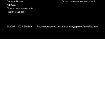
Записи блогов
Регистрация пользователей
Афиша
Поиск пользователей
Поиск музыки
© 2007 - 2026 Shalala
Распознавание треков при поддержке
AudioTag.info