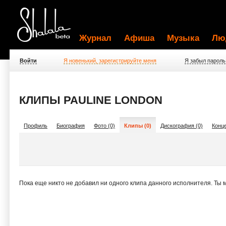
Журнал
Афиша
Музыка
Лю
Войти
Я новенький, зарегистрируйте меня
Я забыл пароль
КЛИПЫ PAULINE LONDON
Профиль
Биография
Фото (0)
Клипы (0)
Дискография (0)
Конце
Пока еще никто не добавил ни одного клипа данного исполнителя. Ты